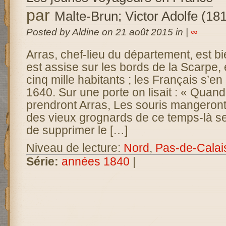
par
Malte-Brun; Victor Adolfe (18
Posted by Aldine on 21 août 2015 in |
∞
Arras, chef-lieu du département, est bien
est assise sur les bords de la Scarpe, 
cinq mille habitants ; les Français s’e
1640. Sur une porte on lisait : « Quand
prendront Arras, Les souris mangeront
des vieux grognards de ce temps-là se 
de supprimer le […]
Niveau de lecture:
Nord
,
Pas-de-Calai
Série:
années 1840
|