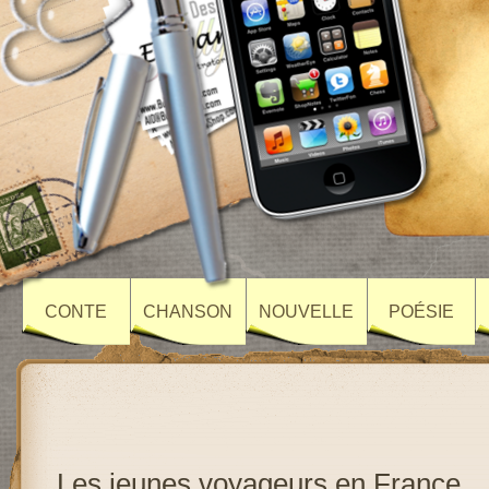
CONTE
CHANSON
NOUVELLE
POÉSIE
Les jeunes voyageurs en France