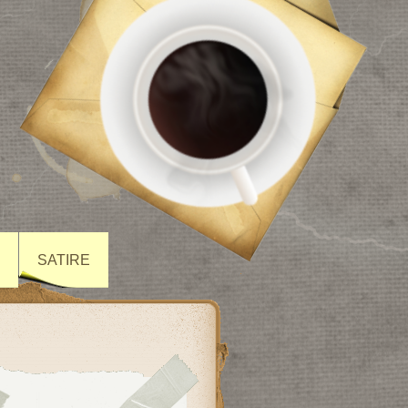
N
SATIRE