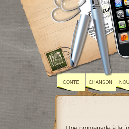
CONTE
CHANSON
NOU
Une promenade à la fo