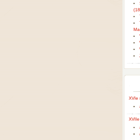
(1
Mau
XVIe 
XVIIe