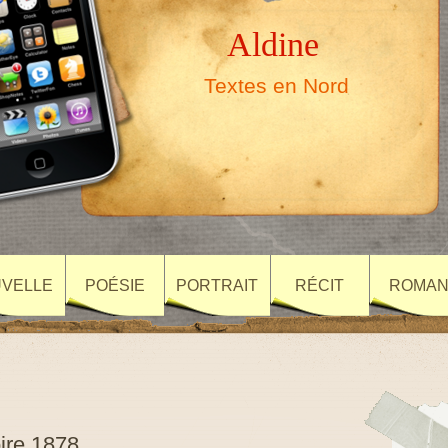
Aldine
Textes en Nord
VELLE
POÉSIE
PORTRAIT
RÉCIT
ROMA
ire 1878