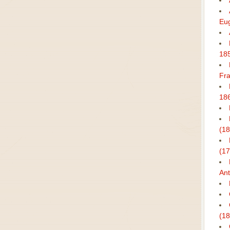
Eu
18
Fra
18
(1
(1
Ant
(1