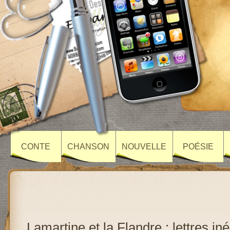
CONTE
CHANSON
NOUVELLE
POÉSIE
Lamartine et la Flandre : lettres iné