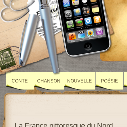
CONTE
CHANSON
NOUVELLE
POÉSIE
La France pittoresque du Nord