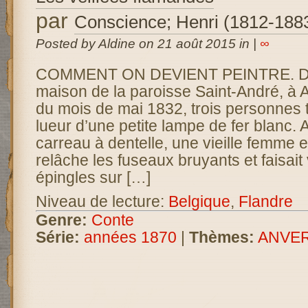
par
Conscience; Henri (1812-188
Posted by Aldine on 21 août 2015 in |
∞
COMMENT ON DEVIENT PEINTRE. Dan
maison de la paroisse Saint-André, à A
du mois de mai 1832, trois personnes tr
lueur d’une petite lampe de fer blanc.
carreau à dentelle, une vieille femme 
relâche les fuseaux bruyants et faisait
épingles sur […]
Niveau de lecture:
Belgique
,
Flandre
Genre:
Conte
Série:
années 1870
|
Thèmes:
ANVE