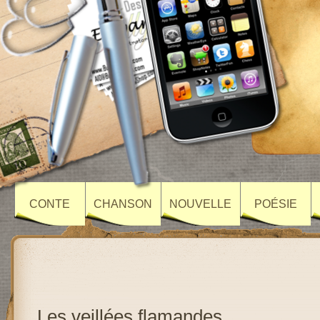
CONTE
CHANSON
NOUVELLE
POÉSIE
Les veillées flamandes