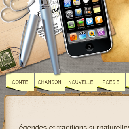
CONTE
CHANSON
NOUVELLE
POÉSIE
Légendes et traditions surnaturell