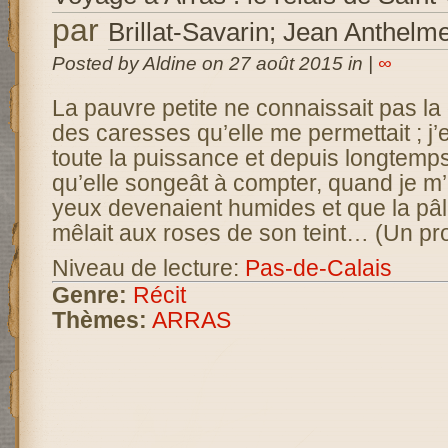
par
Brillat-Savarin; Jean Anthelm
Posted by Aldine on 27 août 2015 in |
∞
La pauvre petite ne connaissait pas la 
des caresses qu’elle me permettait ; j’
toute la puissance et depuis longtemps
qu’elle songeât à compter, quand je m
yeux devenaient humides et que la pâl
mêlait aux roses de son teint… (Un pr
Niveau de lecture:
Pas-de-Calais
Genre:
Récit
Thèmes:
ARRAS