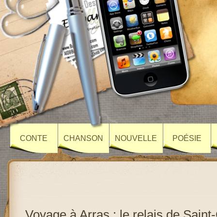
CONTE
CHANSON
NOUVELLE
POÉSIE
Voyage à Arras : le relais de Saint