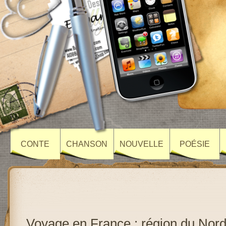
CONTE
CHANSON
NOUVELLE
POÉSIE
Voyage en France : région du Nor