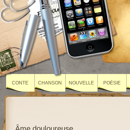
CONTE
CHANSON
NOUVELLE
POÉSIE
Âme douloureuse