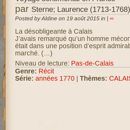
par
Sterne; Laurence (1713-1768
Posted by Aldine on 19 août 2015 in |
∞
La désobligeante à Calais
J’avais remarqué qu’un homme mécon
était dans une position d’esprit admira
marché. (…)
Niveau de lecture:
Pas-de-Calais
Genre:
Récit
Série:
années 1770
|
Thèmes:
CALAI