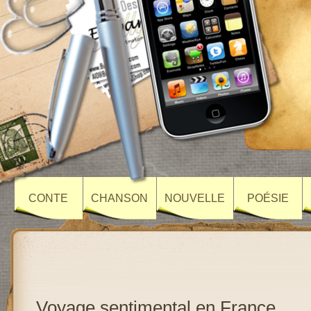
CONTE
CHANSON
NOUVELLE
POÉSIE
Voyage sentimental en France